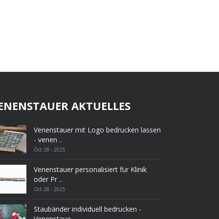
ENENSTAUER AKTUELLES
Venenstauer mit Logo bedrucken lassen
- venen ..
Oct 28 - 2025
Venenstauer personalisiert für Klinik
oder Pr ..
Oct 28 - 2025
Staubänder individuell bedrucken -
Venenstaue ..