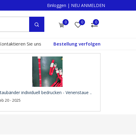
Einloggen
|
NEU ANMELDEN
0
0
0
Kontaktieren Sie uns
Bestellung verfolgen
taubänder individuell bedrucken - Venenstaue ..
eb 20 - 2025