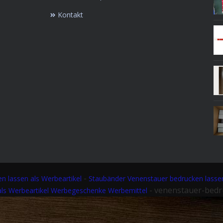
Kontakt
-
n lassen als Werbeartikel
Staubänder Venenstauer bedrucken lasse
- venenstauer-bed
als Werbeartikel Werbegeschenke Werbemittel