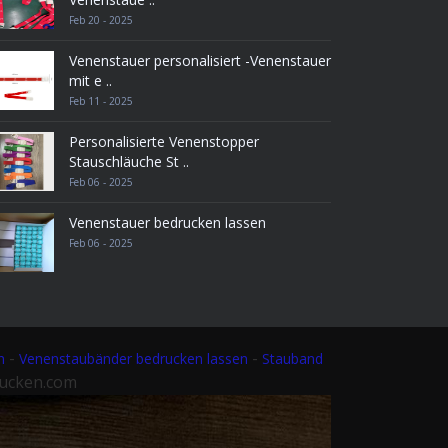
Feb 20 - 2025
Venenstauer personalisiert -Venenstauer
mit e ..
Feb 11 - 2025
Personalisierte Venenstopper
Stauschläuche St ..
Feb 06 - 2025
Venenstauer bedrucken lassen
Feb 06 - 2025
-
-
n
Venenstaubänder bedrucken lassen
Stauband
rucken.com