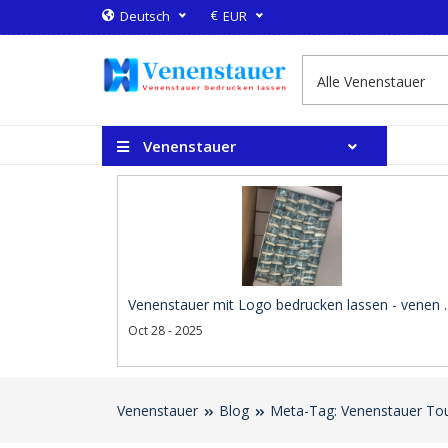
€
Deutsch
EUR
Venenstauer
Venenstauer mit Logo bedrucken lassen - venen .
Oct 28 - 2025
Venenstauer
Blog
Meta-Tag: Venenstauer Tour