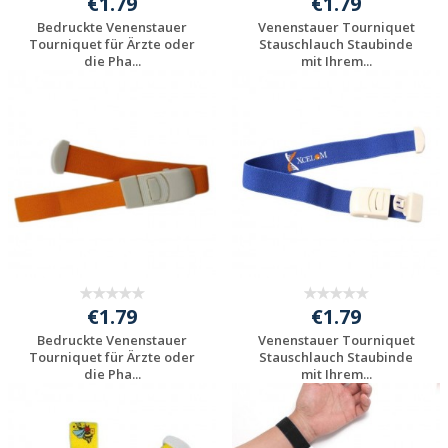
€1.79
€1.79
Bedruckte Venenstauer
Venenstauer Tourniquet
Tourniquet für Ärzte oder
Stauschlauch Staubinde
die Pha...
mit Ihrem...
Individuelle
Individuelle
Werbeartikel
Werbeartikel
anfragen
anfragen
€1.79
€1.79
Bedruckte Venenstauer
Venenstauer Tourniquet
Tourniquet für Ärzte oder
Stauschlauch Staubinde
die Pha...
mit Ihrem...
Individuelle
Individuelle
Werbeartikel
Werbeartikel
anfragen
anfragen