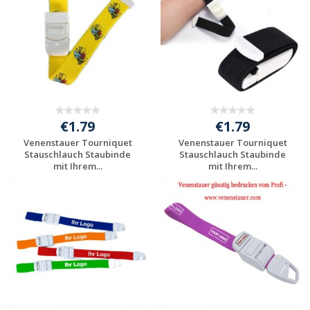
€1.79
€1.79
Venenstauer Tourniquet
Venenstauer Tourniquet
Stauschlauch Staubinde
Stauschlauch Staubinde
mit Ihrem...
mit Ihrem...
Individuelle
Individuelle
Werbeartikel
Werbeartikel
anfragen
anfragen