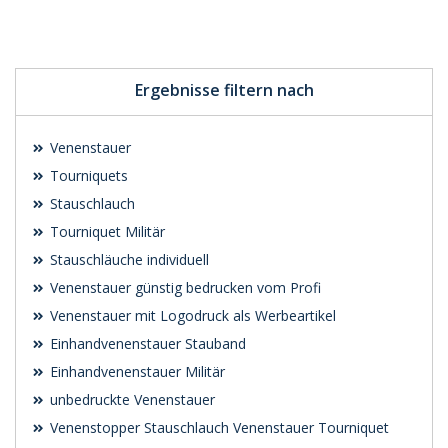
Individuelle
Werbeartikel
anfragen
Ergebnisse filtern nach
Venenstauer
Tourniquets
Stauschlauch
Tourniquet Militär
Stauschläuche individuell
Venenstauer günstig bedrucken vom Profi
Venenstauer mit Logodruck als Werbeartikel
Einhandvenenstauer Stauband
Einhandvenenstauer Militär
unbedruckte Venenstauer
Venenstopper Stauschlauch Venenstauer Tourniquet