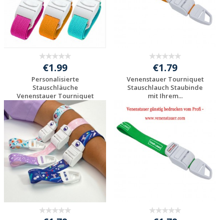
€1.99
€1.79
Personalisierte
Venenstauer Tourniquet
Stauschläuche
Stauschlauch Staubinde
Venenstauer Tourniquet
mit Ihrem...
St...
Individuelle
Individuelle
Werbeartikel
Werbeartikel
anfragen
anfragen