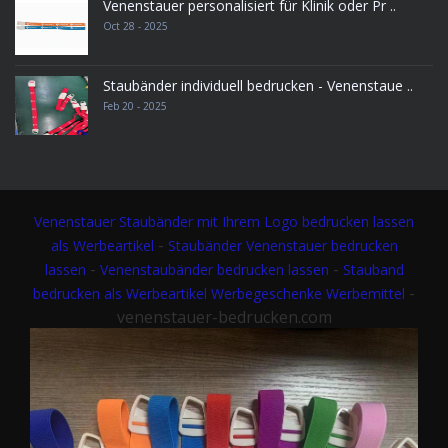
Venenstauer personalisiert für Klinik oder Pr ..
Oct 28 - 2025
Staubänder individuell bedrucken - Venenstaue ..
Feb 20 - 2025
Venenstauer
Staubänder mit Ihrem Logo bedrucken lassen
-
als Werbeartikel
Staubänder Venenstauer bedrucken
-
-
lassen
Venenstaubänder bedrucken lassen
Stauband
-
bedrucken als Werbeartikel Werbegeschenke Werbemittel
venenstauer-bedrucken.com