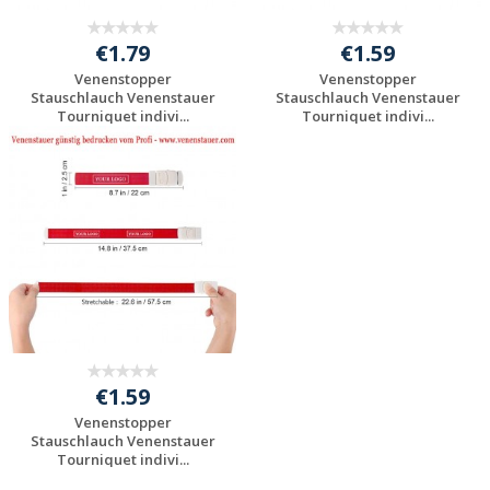
€1.79
€1.59
Venenstopper
Venenstopper
Stauschlauch Venenstauer
Stauschlauch Venenstauer
Tourniquet indivi...
Tourniquet indivi...
Individuelle
Individuelle
Werbeartikel
Werbeartikel
anfragen
anfragen
€1.59
Venenstopper
Stauschlauch Venenstauer
Tourniquet indivi...