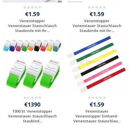
€1.59
€1.59
Venenstopper
Venenstopper
Venenstauer Stauschlauch
Venenstauer Stauschlauch
Staubinde mit Ihr...
Staubinde mit Ihr...
Individuelle
Individuelle
Werbeartikel
Werbeartikel
anfragen
anfragen
€1390
€1.59
1000 St. Venenstopper
Venenstauer
Venenstauer Stauschlauch
Venenstopper Einhand-
Staubind...
Venenstauer Stauschlau...