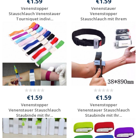
€1.59
€1.59
Venenstopper
Venenstauer
Stauschlauch Venenstauer
Venenstopper
Tourniquet indivi...
Stauschlauch mit Ihrem
Logo be...
Individuelle
Individuelle
Werbeartikel
Werbeartikel
anfragen
anfragen
€1.59
€1.59
Venenstopper
Venenstopper
Venenstauer Stauschlauch
Venenstauer Stauschlauch
Staubinde mit Ihr...
Staubinde mit Ihr...
Individuelle
Individuelle
Werbeartikel
Werbeartikel
anfragen
anfragen