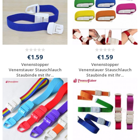
€1.59
€1.59
Venenstopper
Venenstopper
Venenstauer Stauschlauch
Venenstauer Stauschlauch
Staubinde mit Ihr...
Staubinde mit Ihr...
Individuelle
Individuelle
Werbeartikel
Werbeartikel
anfragen
anfragen