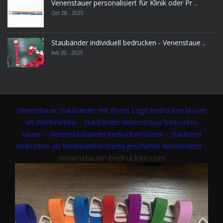
Venenstauer personalisiert für Klinik oder Pr ..
Oct 28 - 2025
Staubänder individuell bedrucken - Venenstaue ..
Feb 20 - 2025
Venenstauer
Staubänder mit Ihrem Logo bedrucken lassen
-
als Werbeartikel
Staubänder Venenstauer bedrucken
-
-
lassen
Venenstaubänder bedrucken lassen
Stauband
-
bedrucken als Werbeartikel Werbegeschenke Werbemittel
venenstauer-bedrucken.com