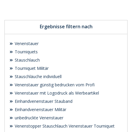
Individuelle
Individuelle
Werbeartikel
Werbeartikel
anfragen
anfragen
Ergebnisse filtern nach
Venenstauer
Tourniquets
Stauschlauch
Tourniquet Militär
Stauschläuche individuell
Venenstauer günstig bedrucken vom Profi
Venenstauer mit Logodruck als Werbeartikel
Einhandvenenstauer Stauband
Einhandvenenstauer Militär
unbedruckte Venenstauer
Venenstopper Stauschlauch Venenstauer Tourniquet