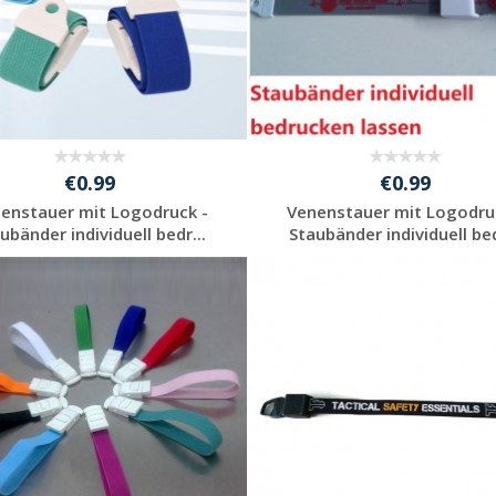
€0.99
€0.99
enstauer mit Logodruck -
Venenstauer mit Logodru
ubänder individuell bedr...
Staubänder individuell bed
Individuelle
Individuelle
Werbeartikel
Werbeartikel
anfragen
anfragen