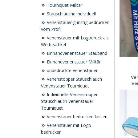
Tourniquet Militär
Stauschläuche individuell
Venenstauer günstig bedrucken
vom Profi
Venenstauer mit Logodruck als
Werbeartikel
Einhandvenenstauer Stauband
Einhandvenenstauer Militär
unbedruckte Venenstauer
Ven
Venenstopper Stauschlauch
Ve
Venenstauer Tourniquet
Individuelle Venenstopper
Stauschlauch Venenstauer
Tourniquet
Venenstauer bedrucken lassen
Venenstauer mit Logo
bedrucken