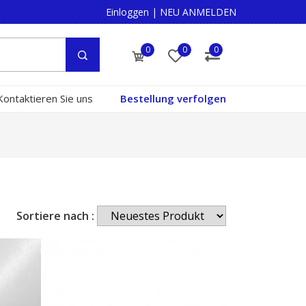
Einloggen
|
NEU ANMELDEN
0
0
0
Kontaktieren Sie uns
Bestellung verfolgen
Sortiere nach :