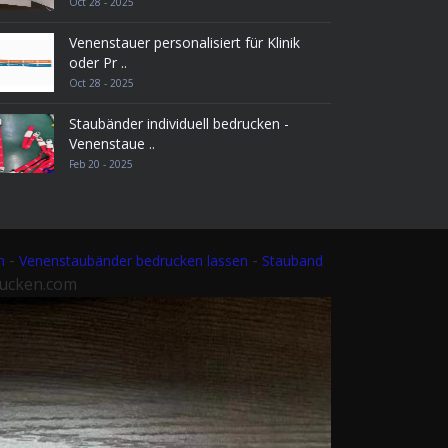
Oct 28 - 2025
Venenstauer personalisiert für Klinik
oder Pr ..
Oct 28 - 2025
Staubänder individuell bedrucken -
Venenstaue ..
Feb 20 - 2025
-
-
n
Venenstaubänder bedrucken lassen
Stauband
rucken.com