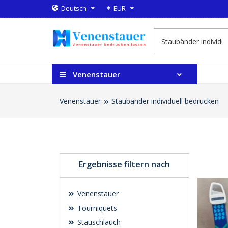
€
Deutsch
EUR
Venenstauer
Venenstauer
Staubänder individuell bedrucken
Ergebnisse filtern nach
Venenstauer
Tourniquets
Stauschlauch