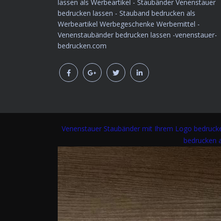
lassen als Werbeartikel - Staubänder Venenstauer
bedrucken lassen - Stauband bedrucken als
Werbeartikel Werbegeschenke Werbemittel -
Venenstaubänder bedrucken lassen -venenstauer-
bedrucken.com
Venenstauer
Staubänder mit Ihrem Logo bedrucke
bedrucken 