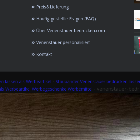
Preis&Lieferung
Häufig gestellte Fragen (FAQ)
Über Venenstauer-bedrucken.com
Venenstauer personalisiert
Kontakt
-
n lassen als Werbeartikel
Staubänder Venenstauer bedrucken lasse
- venenstauer-bed
als Werbeartikel Werbegeschenke Werbemittel