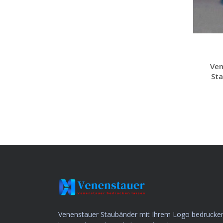
Ven
Sta
Venenstauer Staubänder mit Ihrem Logo bedrucke